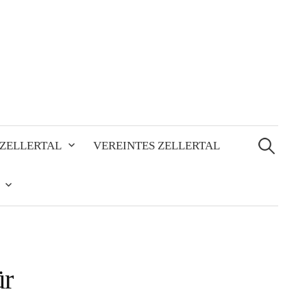
Suchen
nach:
ZELLERTAL
VEREINTES ZELLERTAL
ür