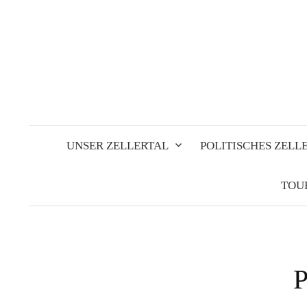
Springe
zum
Inhalt
UNSER ZELLERTAL
POLITISCHES ZELL
TOU
P