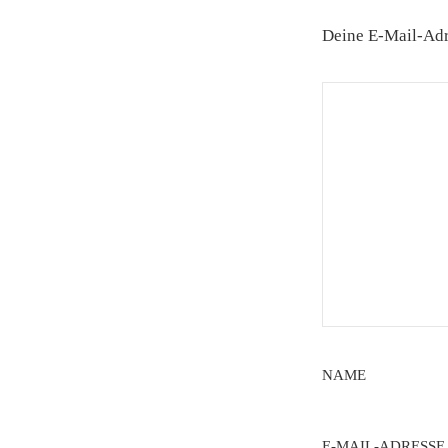
Deine E-Mail-Adre
NAME
E-MAIL-ADRESSE