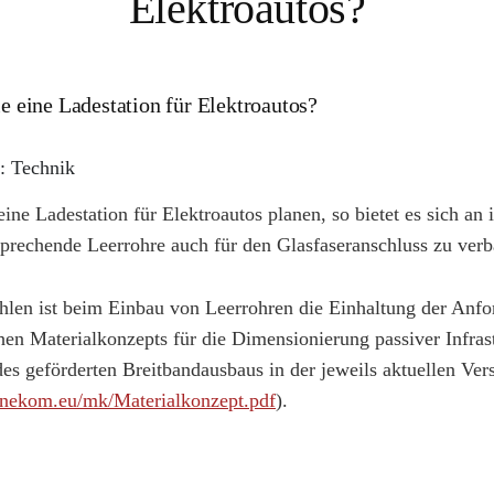
Elektroautos?
e eine Ladestation für Elektroautos?
: Technik
 eine Ladestation für Elektroautos planen, so bietet es sich an
prechende Leerrohre auch für den Glasfaseranschluss zu verb
len ist beim Einbau von Leerrohren die Einhaltung der Anfo
chen Materialkonzepts für die Dimensionierung passiver Infras
s geförderten Breitbandausbaus in der jeweils aktuellen Ver
nekom.eu/mk/Materialkonzept.pdf
).