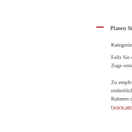
A
Planen Si
Kategorie
Falls Sie
Zuge ents
Zu empfeh
einheitli
Rahmen de
(
www.ate