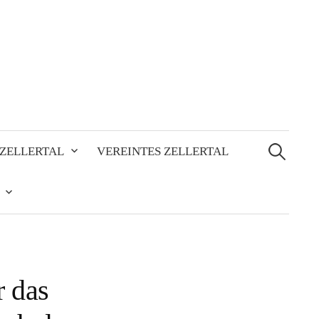
Suchen
nach:
ZELLERTAL
VEREINTES ZELLERTAL
r das