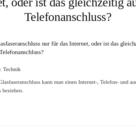
et, oder ist das gleichzeitig a
Telefonanschluss?
lasfaseranschluss nur für das Internet, oder ist das gleich
 Telefonanschluss?
: Technik
lasfaseranschluss kann man einen Internet-, Telefon- und a
 beziehen.