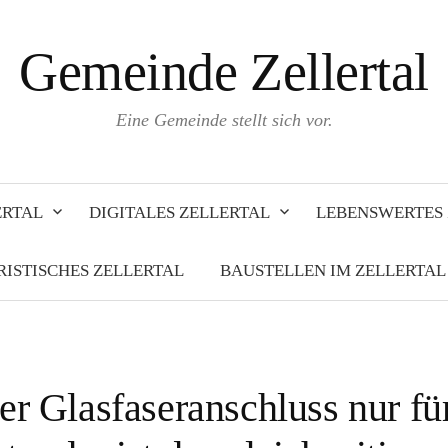
Gemeinde Zellertal
Eine Gemeinde stellt sich vor.
ERTAL
DIGITALES ZELLERTAL
LEBENSWERTES 
RISTISCHES ZELLERTAL
BAUSTELLEN IM ZELLERTAL
der Glasfaseranschluss nur fü