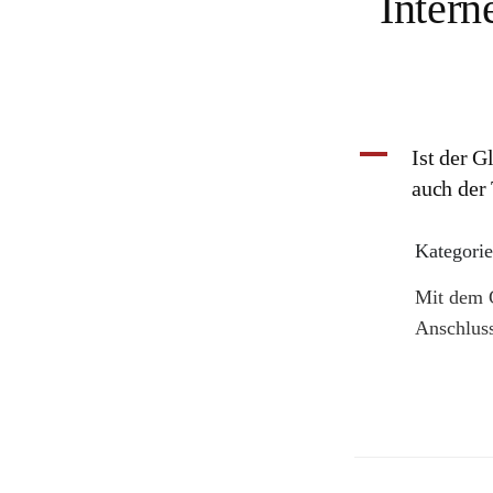
Intern
A
Ist der G
auch der
Kategorie
Mit dem G
Anschluss