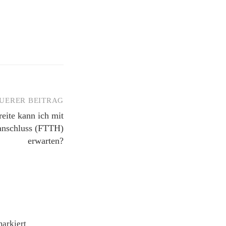
UERER BEITRAG
ite kann ich mit
ranschluss (FTTH)
erwarten?
arkiert