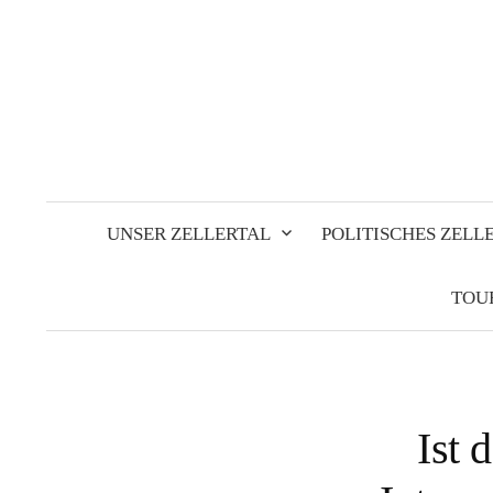
Springe
zum
Inhalt
UNSER ZELLERTAL
POLITISCHES ZELL
TOU
Ist 